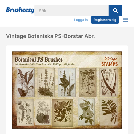
Logga in
Registrera sig
Vintage Botaniska PS-Borstar Abr.