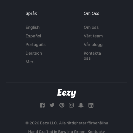
Språk
Om Oss
English
Om oss
Español
Vårt team
Português
Vår blogg
Deutsch
Kontakta
oss
Mer...
© 2026 Eezy LLC. Alla rättigheter förbehållna