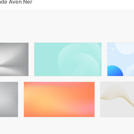
ade Även Ner