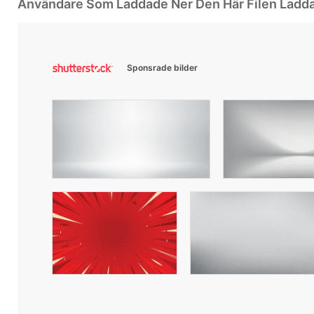
Användare Som Laddade Ner Den Här Filen Ladd
Sponsrade bilder