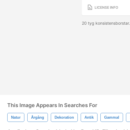
LICENSE INFO
20 tyg konsistensborstar
This Image Appears In Searches For
Natur
Årgång
Dekoration
Antik
Gammal