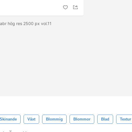
.abr hög res 2500 px vol.11
Skinande
Växt
Blommig
Blommor
Blad
Textur