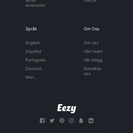
Bli en
DMCA
leverantör
Språk
Om Oss
English
Om oss
Español
Vårt team
Português
Vår blogg
Deutsch
Kontakta
oss
Mer...