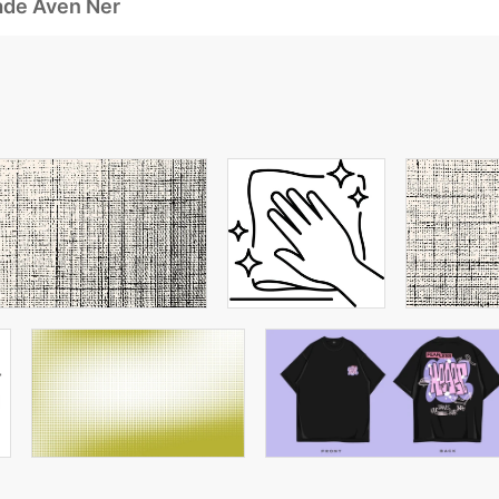
ade Även Ner