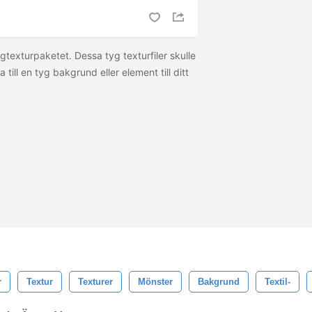
ygtexturpaketet. Dessa tyg texturfiler skulle
 till en tyg bakgrund eller element till ditt
r
Textur
Texturer
Mönster
Bakgrund
Textil-