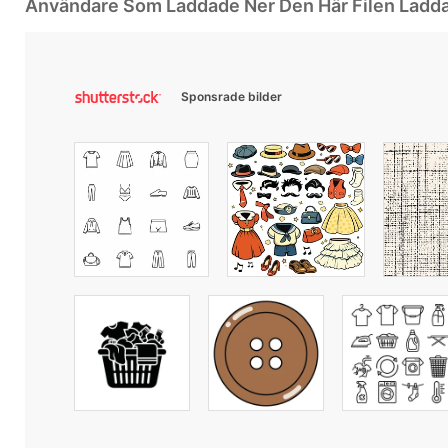
Användare Som Laddade Ner Den Här Filen Ladd
Sponsrade bilder