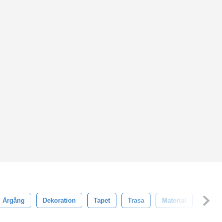
Årgång
Dekoration
Tapet
Trasa
Material
Desig