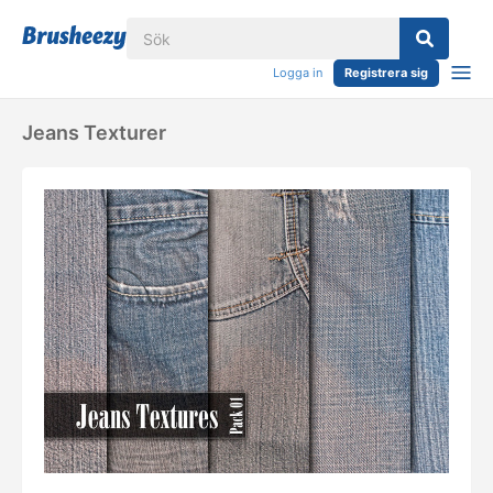
Logga in
Registrera sig
Jeans Texturer