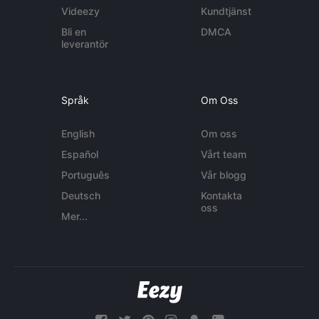
Videezy
Kundtjänst
Bli en
DMCA
leverantör
Språk
Om Oss
English
Om oss
Español
Vårt team
Português
Vår blogg
Deutsch
Kontakta
oss
Mer...