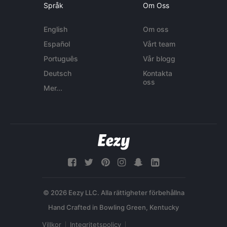
Språk
Om Oss
English
Om oss
Español
Vårt team
Português
Vår blogg
Deutsch
Kontakta
oss
Mer...
© 2026 Eezy LLC. Alla rättigheter förbehållna
Villkor
Integritetspolicy