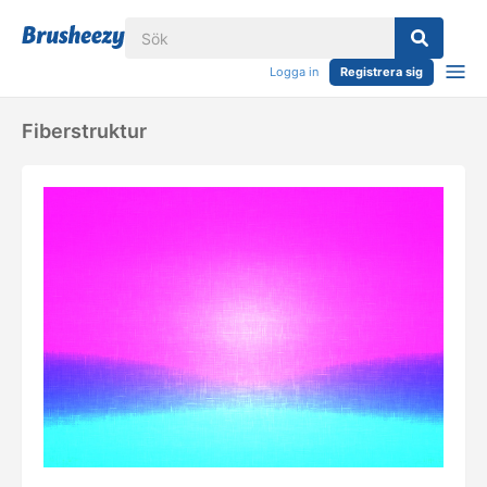
Logga in
Registrera sig
Fiberstruktur