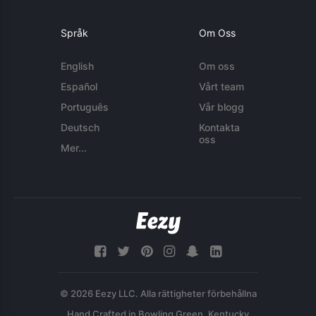
Språk
Om Oss
English
Om oss
Español
Vårt team
Português
Vår blogg
Deutsch
Kontakta
oss
Mer...
© 2026 Eezy LLC. Alla rättigheter förbehållna