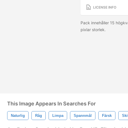
LICENSE INFO
Pack innehåller 15 högkv
pixlar storlek.
This Image Appears In Searches For
Naturlig
Råg
Limpa
Spannmål
Färsk
Ski