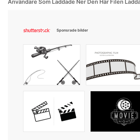
Användare Som Laddade Ner Den Här Filen Ladd
Sponsrade bilder