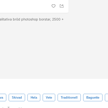
alitativa bröd photoshop borstar, 2500 +
va
Skivad
Hela
Vete
Traditionell
Baguette