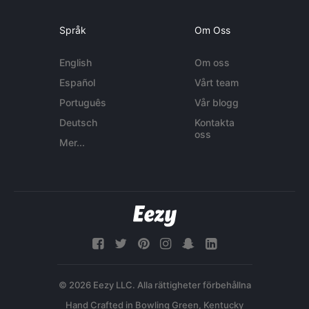
Språk
Om Oss
English
Om oss
Español
Vårt team
Português
Vår blogg
Deutsch
Kontakta
oss
Mer...
© 2026 Eezy LLC. Alla rättigheter förbehållna