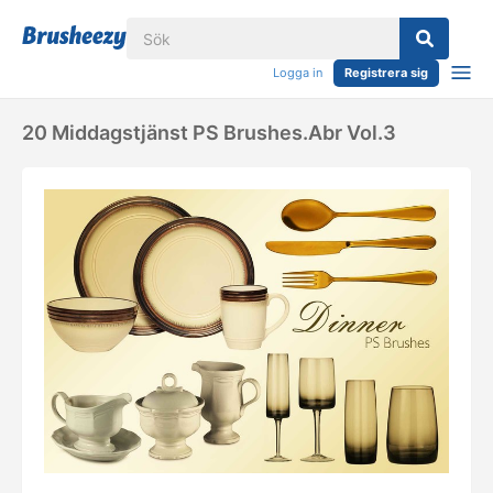
Logga in
Registrera sig
20 Middagstjänst PS Brushes.abr Vol.3