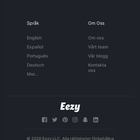
Språk
Om Oss
English
Om oss
Español
Vårt team
Português
Vår blogg
Deutsch
Kontakta
oss
Mer...
© 2026 Eezy LLC. Alla rättigheter förbehållna