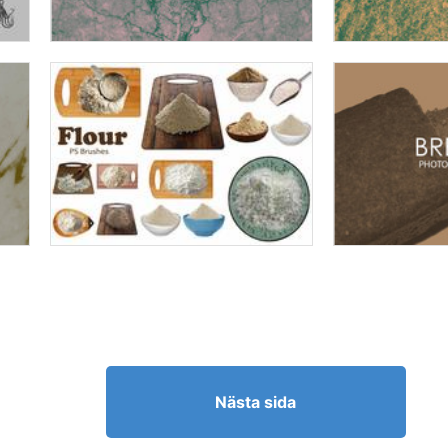
Nästa sida