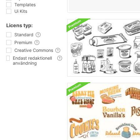
Templates
Ui Kits
Licens typ:
Standard
Premium
Creative Commons
Endast redaktionell
användning