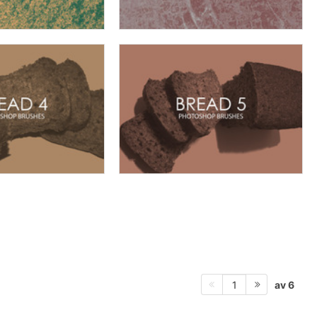
av 6
1