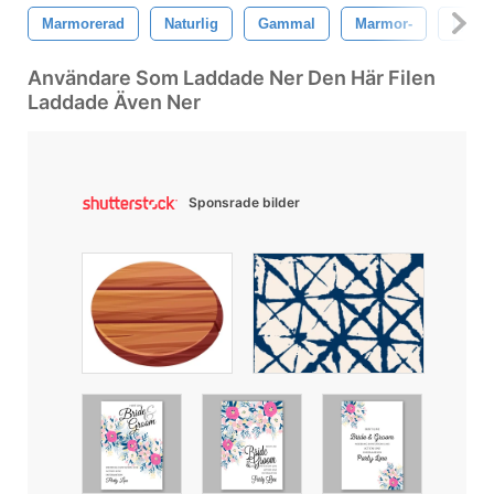
Marmorerad
Naturlig
Gammal
Marmor-
Ljus
Användare Som Laddade Ner Den Här Filen
Laddade Även Ner
Sponsrade bilder