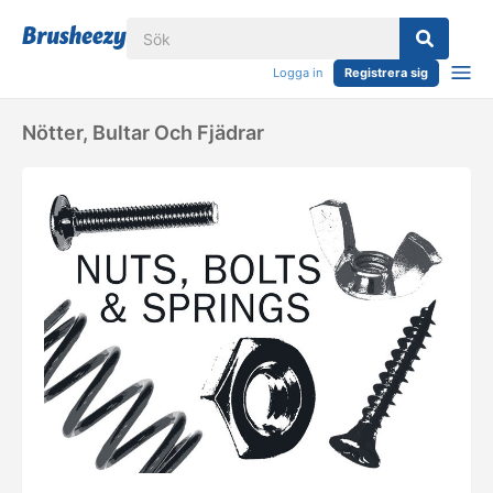
Logga in
Registrera sig
Nötter, Bultar Och Fjädrar