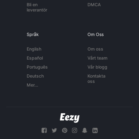
Bli en
DMCA
leverantör
Språk
Om Oss
English
Om oss
Español
Vårt team
Português
Vår blogg
Deutsch
Kontakta
oss
Mer...