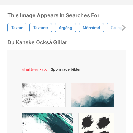
This Image Appears In Searches For
Textur
Texturer
Årgång
Mönstrad
Grungy
Du Kanske Också Gillar
Sponsrade bilder