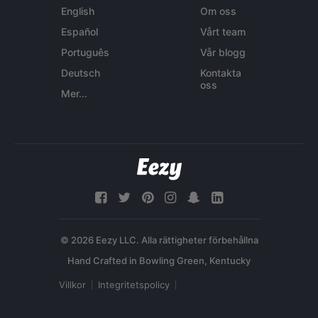
English
Om oss
Español
Vårt team
Português
Vår blogg
Deutsch
Kontakta
oss
Mer...
© 2026 Eezy LLC. Alla rättigheter förbehållna
Villkor
Integritetspolicy