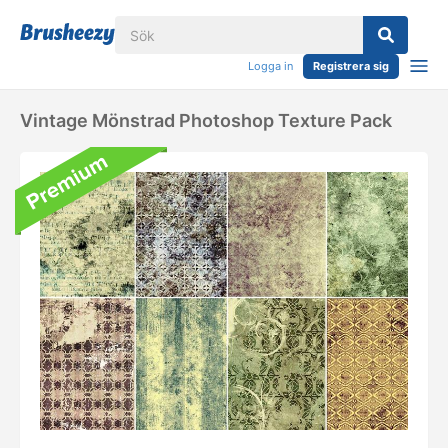
Logga in
Registrera sig
Vintage Mönstrad Photoshop Texture Pack