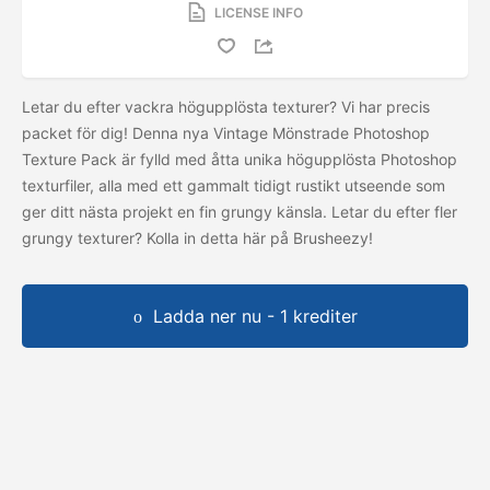
LICENSE INFO
Letar du efter vackra högupplösta texturer? Vi har precis
packet för dig! Denna nya Vintage Mönstrade Photoshop
Texture Pack är fylld med åtta unika högupplösta Photoshop
texturfiler, alla med ett gammalt tidigt rustikt utseende som
ger ditt nästa projekt en fin grungy känsla. Letar du efter fler
grungy texturer? Kolla in detta
här på Brusheezy!
Ladda ner nu - 1 krediter