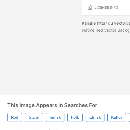
LICENSE INFO
Kanske hittar du vektor
Native Red Vector Back
This Image Appears In Searches For
Röd
Stam-
Indisk
Folk
Etnisk
Kultur