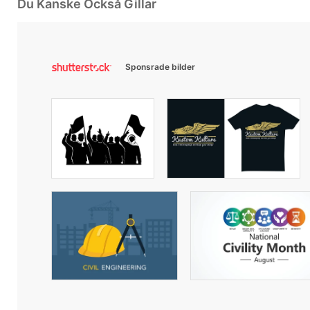
Du Kanske Också Gillar
Sponsrade bilder