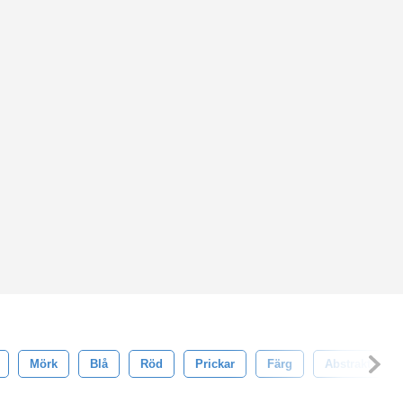
Mörk
Blå
Röd
Prickar
Färg
Abstrakt