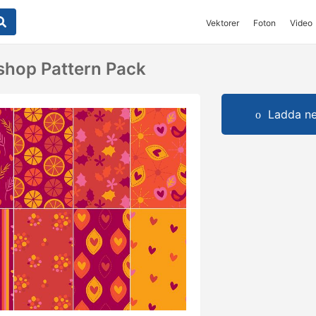
Vektorer
Foton
Video
oshop Pattern Pack
Ladda ner