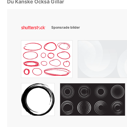
Du Kanske Också Gillar
Sponsrade bilder