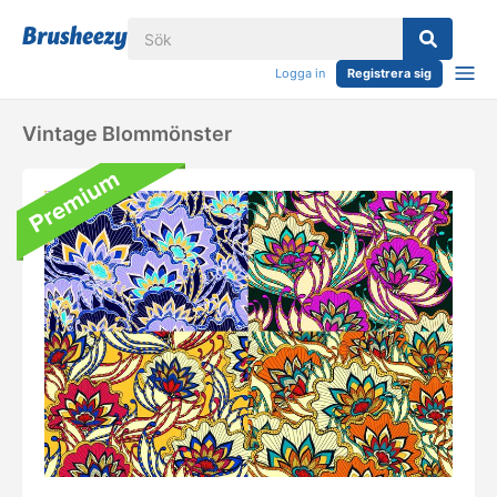
Logga in
Registrera sig
Vintage Blommönster