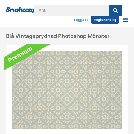
Logga in
Registrera sig
Blå Vintageprydnad Photoshop Mönster