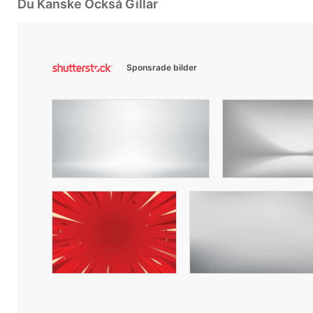
Du Kanske Också Gillar
Sponsrade bilder