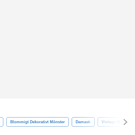
Blommigt Dekorativt Mönster
Damast-
Vintage Mönster