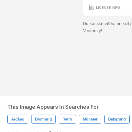
LICENSE INFO
Du kanske vill ha en koll
Vecteezy!
This Image Appears In Searches For
Årgång
Blommig
Retro
Mönster
Bakgrund