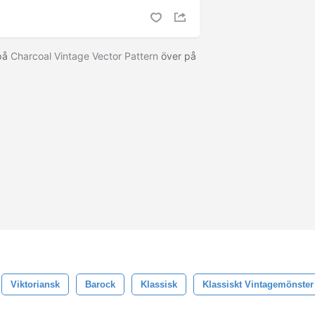
 på
Charcoal Vintage Vector Pattern
över på
Viktoriansk
Barock
Klassisk
Klassiskt Vintagemönster