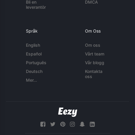
Bli en
DMCA
leverantör
Språk
Om Oss
English
Om oss
Español
Vårt team
Português
Vår blogg
Deutsch
Kontakta
oss
Mer...