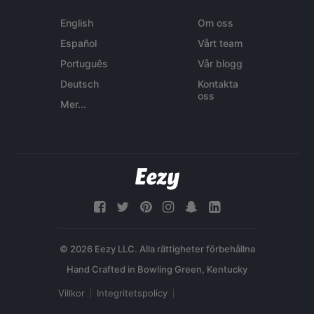
English
Om oss
Español
Vårt team
Português
Vår blogg
Deutsch
Kontakta
oss
Mer...
© 2026 Eezy LLC. Alla rättigheter förbehållna
Villkor
Integritetspolicy