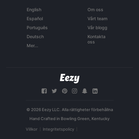
English
Om oss
Español
Vårt team
Português
Vår blogg
Deutsch
Kontakta
oss
Mer...
© 2026 Eezy LLC. Alla rättigheter förbehållna
Villkor
Integritetspolicy