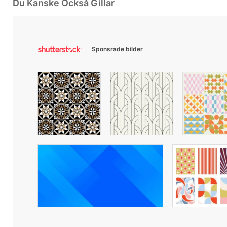
Du Kanske Också Gillar
Sponsrade bilder