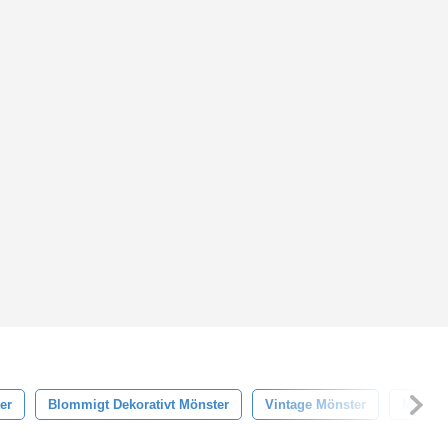
er
Blommigt Dekorativt Mönster
Vintage Mönster
Mynta