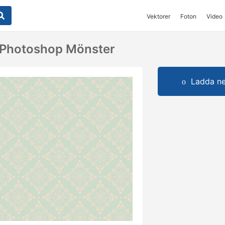
Vektorer
Foton
Video
Photoshop Mönster
Ladda ner