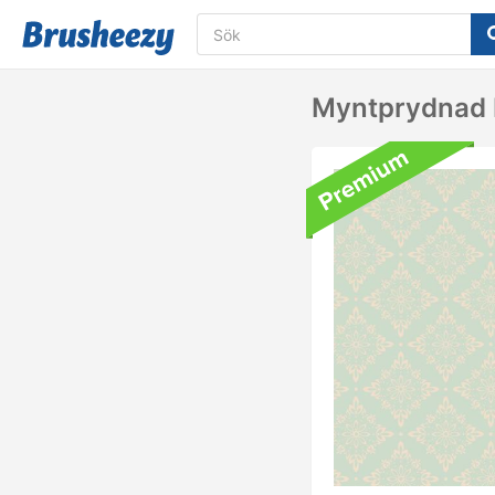
Myntprydnad 