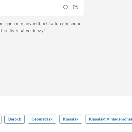
versionen mer användbar? Ladda ner sedan
ttern
över på Vecteezy!
Barock
Geometrisk
Klassisk
Klassiskt Vintagemönst