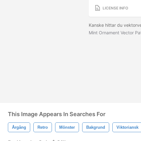
LICENSE INFO
Kanske hittar du vektor
Mint Ornament Vector Pa
This Image Appears In Searches For
Årgång
Retro
Mönster
Bakgrund
Viktoriansk