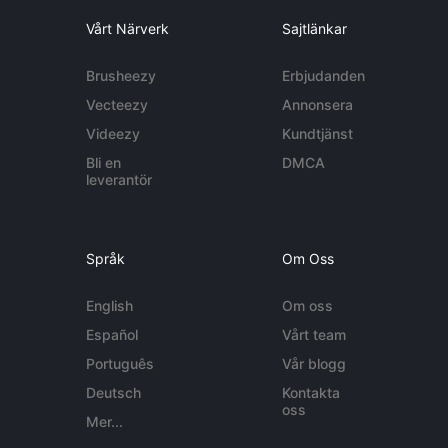
Vårt Närverk
Sajtlänkar
Brusheezy
Erbjudanden
Vecteezy
Annonsera
Videezy
Kundtjänst
Bli en
DMCA
leverantör
Språk
Om Oss
English
Om oss
Español
Vårt team
Português
Vår blogg
Deutsch
Kontakta
oss
Mer...