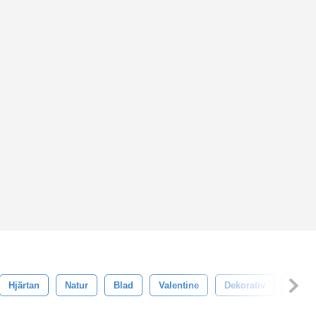
Hjärtan
Natur
Blad
Valentine
Dekorativ
Alla 