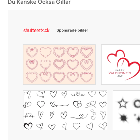
Du Kanske Också Gillar
Sponsrade bilder