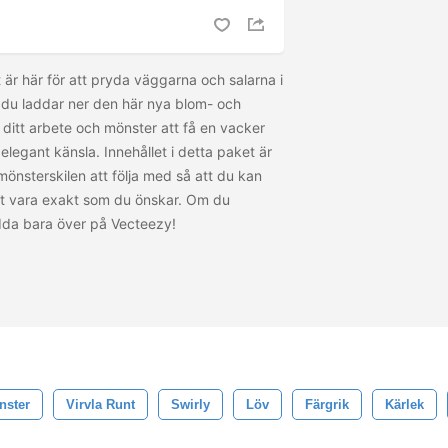
 är här för att pryda väggarna och salarna i
r du laddar ner den här nya blom- och
itt arbete och mönster att få en vacker
legant känsla. Innehållet i detta paket är
mönsterskilen att följa med så att du kan
tt vara exakt som du önskar. Om du
adda bara
över på Vecteezy!
nster
Virvla Runt
Swirly
Löv
Färgrik
Kärlek