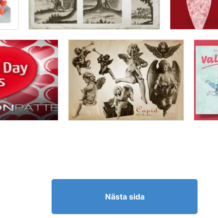
Nästa sida