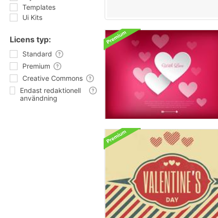
Templates
Ui Kits
Licens typ:
Standard
Premium
Creative Commons
Endast redaktionell
användning