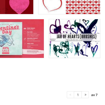
av 7
1