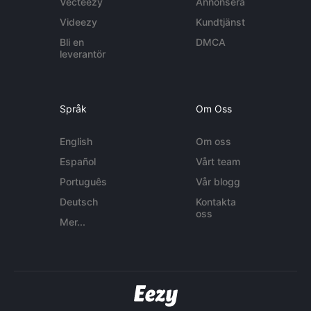
Vecteezy
Annonsera
Videezy
Kundtjänst
Bli en
DMCA
leverantör
Språk
Om Oss
English
Om oss
Español
Vårt team
Português
Vår blogg
Deutsch
Kontakta
oss
Mer...