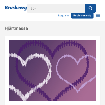
Logga in
Registrera sig
Hjärtmassa