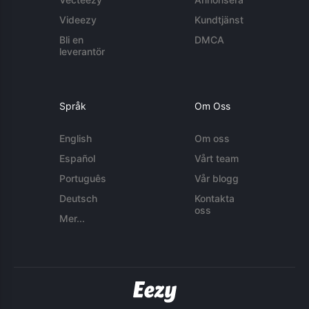
Videezy
Kundtjänst
Bli en
DMCA
leverantör
Språk
Om Oss
English
Om oss
Español
Vårt team
Português
Vår blogg
Deutsch
Kontakta
oss
Mer...