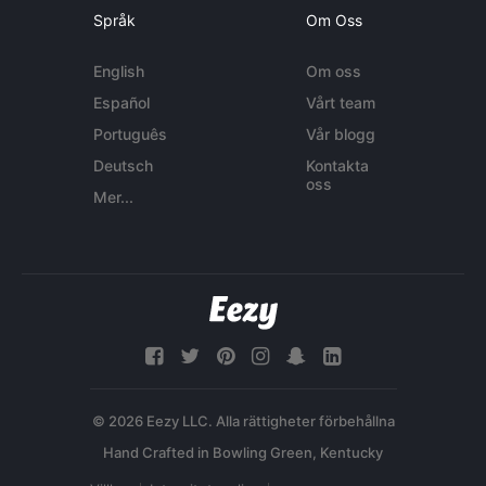
Språk
Om Oss
English
Om oss
Español
Vårt team
Português
Vår blogg
Deutsch
Kontakta
oss
Mer...
© 2026 Eezy LLC. Alla rättigheter förbehållna