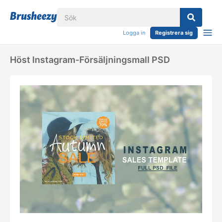
Logga in
Registrera sig
Höst Instagram-Försäljningsmall PSD