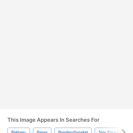
This Image Appears In Searches For
Reklam-
Baner
Banderollspaket
Stor Försäljning 