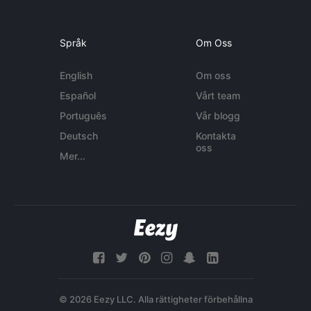
Språk
Om Oss
English
Om oss
Español
Vårt team
Português
Vår blogg
Deutsch
Kontakta
oss
Mer...
© 2026 Eezy LLC. Alla rättigheter förbehållna