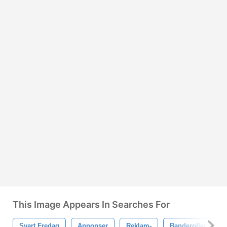
This Image Appears In Searches For
Svart Fredag
Annonser
Reklam-
Banderoller