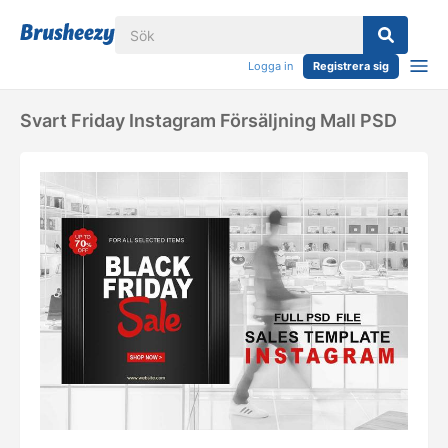
Logga in
Registrera sig
Svart Friday Instagram Försäljning Mall PSD