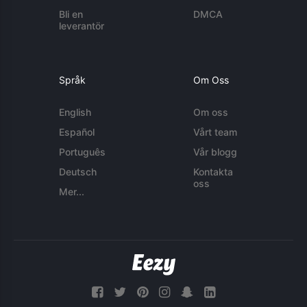
Bli en
DMCA
leverantör
Språk
Om Oss
English
Om oss
Español
Vårt team
Português
Vår blogg
Deutsch
Kontakta
oss
Mer...