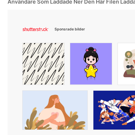
Användare Som Laddade Ner Den Här Filen Ladd
Sponsrade bilder