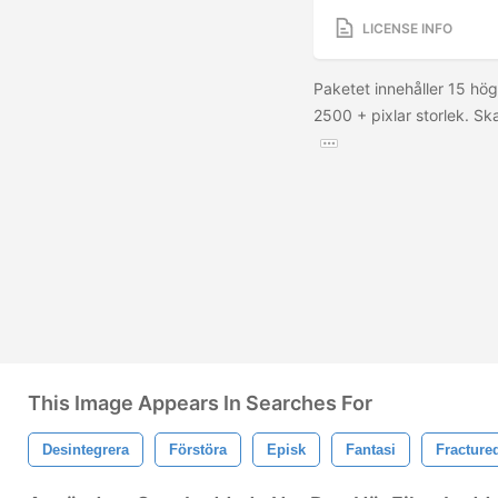
LICENSE INFO
Paketet innehåller 15 hög
2500 + pixlar storlek. Ska
This Image Appears In Searches For
Desintegrera
Förstöra
Episk
Fantasi
Fracture