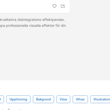
kvalitativa disintegrations-effektpenslar,
pa professionella visuella effekter för din
d
Upplösning
Bakgrund
Växa
Allvar
Illustration