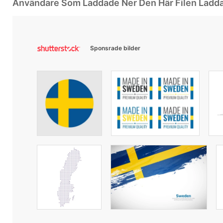
Användare Som Laddade Ner Den Här Filen Ladd
Sponsrade bilder