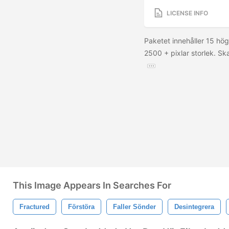
LICENSE INFO
Paketet innehåller 15 hög
2500 + pixlar storlek. Ska
This Image Appears In Searches For
Fractured
Förstöra
Faller Sönder
Desintegrera