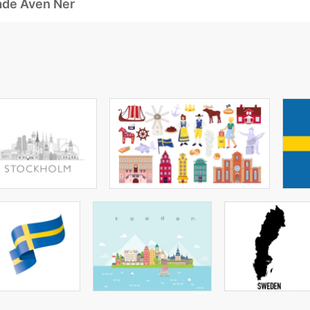
ade Även Ner