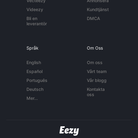
Vecteezy
Annonsera
Videezy
Kundtjänst
Bli en
DMCA
leverantör
Språk
Om Oss
English
Om oss
Español
Vårt team
Português
Vår blogg
Deutsch
Kontakta
oss
Mer...