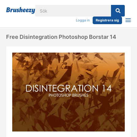
Logga in
Registrera sig
Free Disintegration Photoshop Borstar 14