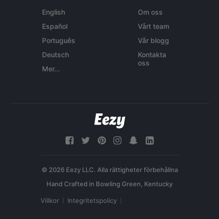
English
Om oss
Español
Vårt team
Português
Vår blogg
Deutsch
Kontakta
oss
Mer...
© 2026 Eezy LLC. Alla rättigheter förbehållna
Villkor
Integritetspolicy