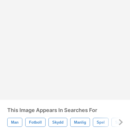
This Image Appears In Searches For
Man
Fotboll
Skydd
Manlig
Spel
Sport