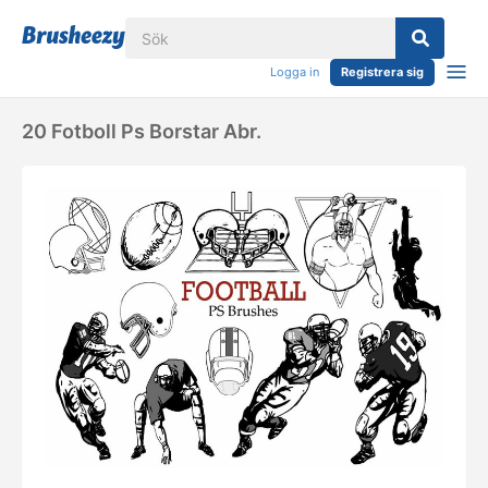
Logga in
Registrera sig
20 Fotboll Ps Borstar Abr.