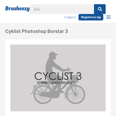
Logga in
Registrera sig
Cyklist Photoshop Borstar 3