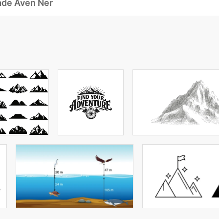
ade Även Ner