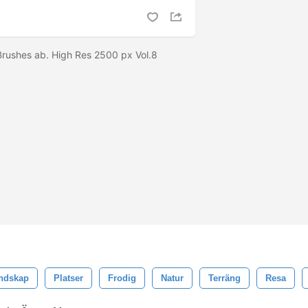
Brushes ab. High Res 2500 px Vol.8
ndskap
Platser
Frodig
Natur
Terräng
Resa