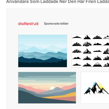
Användare Som Laddade Ner Den Här Filen Ladd
Sponsrade bilder