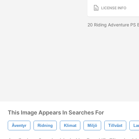
LICENSE INFO
20 Riding Adventure PS 
This Image Appears In Searches For
Äventyr
Ridning
Klimat
Miljö
Tillväxt
La