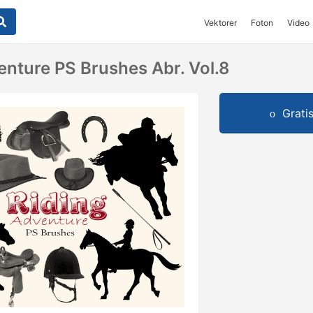
Vektorer
Foton
Video
enture PS Brushes Abr. Vol.8
Grati