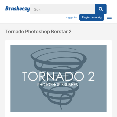
Logga in
Registrera sig
Tornado Photoshop Borstar 2