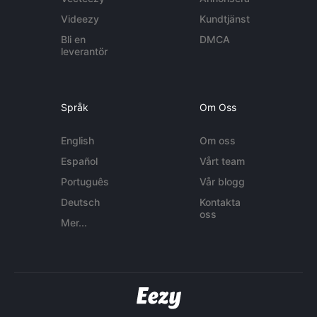
Videezy
Kundtjänst
Bli en
DMCA
leverantör
Språk
Om Oss
English
Om oss
Español
Vårt team
Português
Vår blogg
Deutsch
Kontakta
oss
Mer...