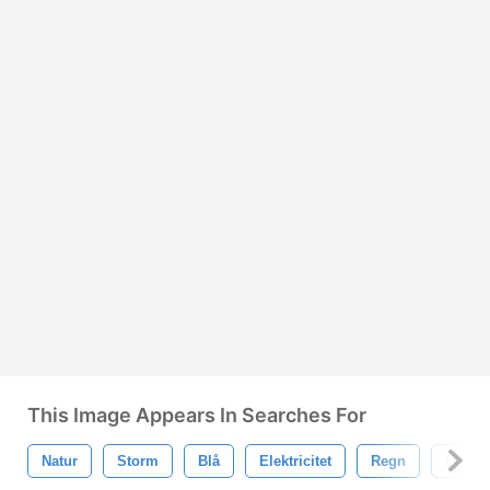
This Image Appears In Searches For
Natur
Storm
Blå
Elektricitet
Regn
Ljus