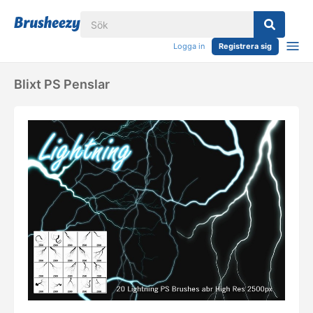
Logga in
Registrera sig
Blixt PS Penslar