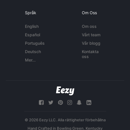
Språk
Om Oss
English
Om oss
Español
Vårt team
Português
Vår blogg
Deutsch
Kontakta
oss
Mer...
© 2026 Eezy LLC. Alla rättigheter förbehållna