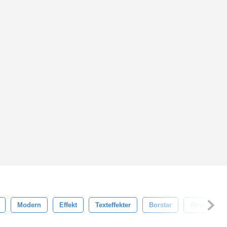
Modern
Effekt
Texteffekter
Borstar
Abstrakt