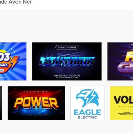
ade Även Ner