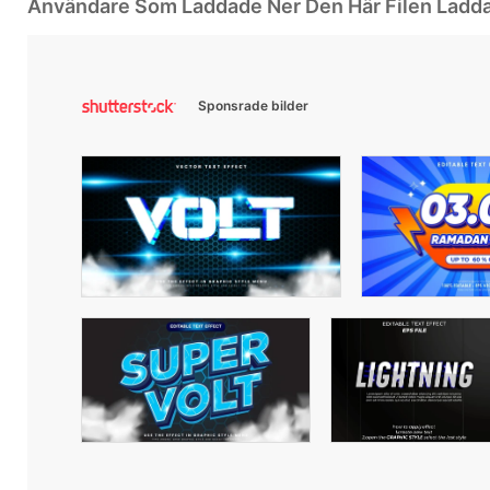
Användare Som Laddade Ner Den Här Filen Ladd
Sponsrade bilder