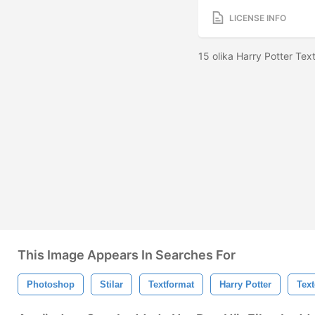
LICENSE INFO
15 olika Harry Potter Tex
This Image Appears In Searches For
Photoshop
Stilar
Textformat
Harry Potter
Text