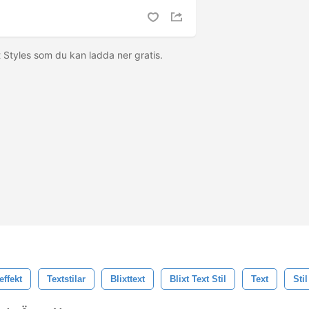
t Styles som du kan ladda ner gratis.
effekt
Textstilar
Blixttext
Blixt Text Stil
Text
Stil