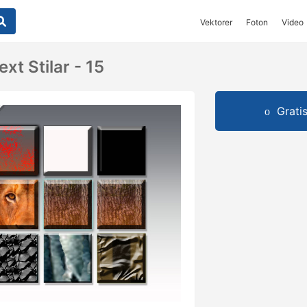
Vektorer
Foton
Video
xt Stilar - 15
Grati