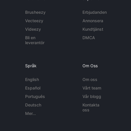
Brusheezy
Erbjudanden
Vecteezy
Annonsera
Videezy
Kundtjänst
Bli en
DMCA
leverantör
Språk
Om Oss
English
Om oss
Español
Vårt team
Português
Vår blogg
Deutsch
Kontakta
oss
Mer...