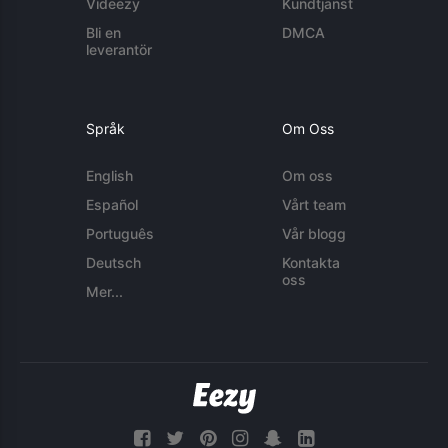
Videezy
Kundtjänst
Bli en
DMCA
leverantör
Språk
Om Oss
English
Om oss
Español
Vårt team
Português
Vår blogg
Deutsch
Kontakta
oss
Mer...