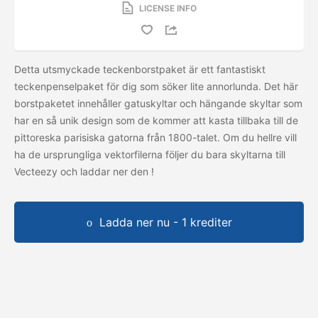
LICENSE INFO
Detta utsmyckade teckenborstpaket är ett fantastiskt
teckenpenselpaket för dig som söker lite annorlunda. Det här
borstpaketet innehåller gatuskyltar och hängande skyltar som
har en så unik design som de kommer att kasta tillbaka till de
pittoreska parisiska gatorna från 1800-talet. Om du hellre vill
ha de ursprungliga vektorfilerna följer du bara skyltarna till
Vecteezy och laddar ner den
!
Ladda ner nu - 1 krediter