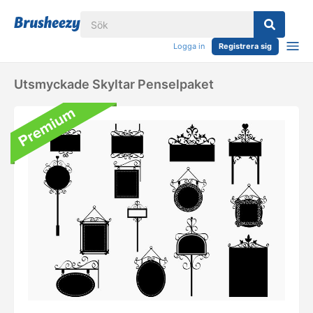
Logga in
Registrera sig
Utsmyckade Skyltar Penselpaket