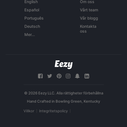
English
Om oss
Español
Vårt team
Português
Vår blogg
Deutsch
Kontakta
oss
Mer...
© 2026 Eezy LLC. Alla rättigheter förbehållna
Villkor
Integritetspolicy