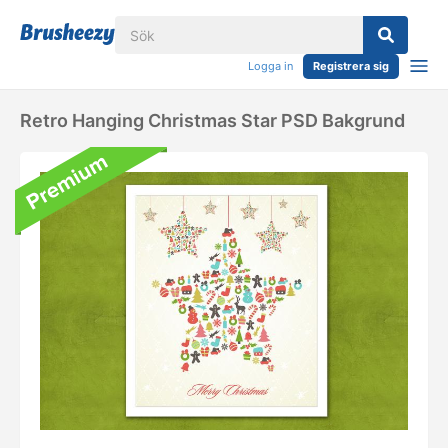
Logga in
Registrera sig
Retro Hanging Christmas Star PSD Bakgrund