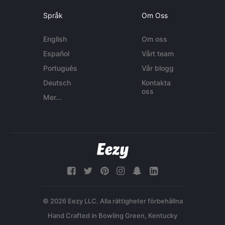
Språk
Om Oss
English
Om oss
Español
Vårt team
Português
Vår blogg
Deutsch
Kontakta
oss
Mer...
© 2026 Eezy LLC. Alla rättigheter förbehållna