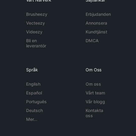
Brusheezy
Erbjudanden
Vecteezy
Annonsera
Videezy
Kundtjänst
Bli en
DMCA
leverantör
Språk
Om Oss
English
Om oss
Español
Vårt team
Português
Vår blogg
Deutsch
Kontakta
oss
Mer...