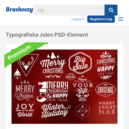
Logga in
Registrera sig
Typografiska Julen PSD-Element