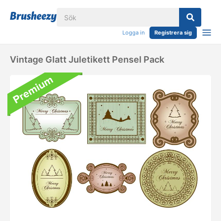
Logga in
Registrera sig
Vintage Glatt Juletikett Pensel Pack