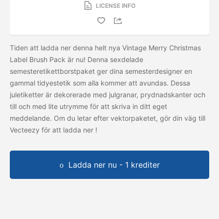
LICENSE INFO
Tiden att ladda ner denna helt nya Vintage Merry Christmas
Label Brush Pack är nu! Denna sexdelade
semesteretikettborstpaket ger dina semesterdesigner en
gammal tidyestetik som alla kommer att avundas. Dessa
juletiketter är dekorerade med julgranar, prydnadskanter och
till och med lite utrymme för att skriva in ditt eget
meddelande. Om du letar efter vektorpaketet, gör din väg till
Vecteezy för att ladda ner
!
Ladda ner nu - 1 krediter