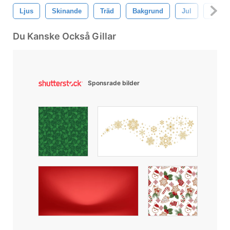
Ljus
Skinande
Träd
Bakgrund
Jul
Glöd
Du Kanske Också Gillar
Sponsrade bilder