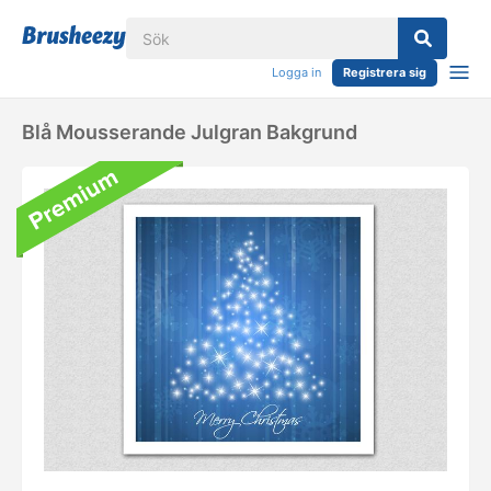
Logga in
Registrera sig
Blå Mousserande Julgran Bakgrund