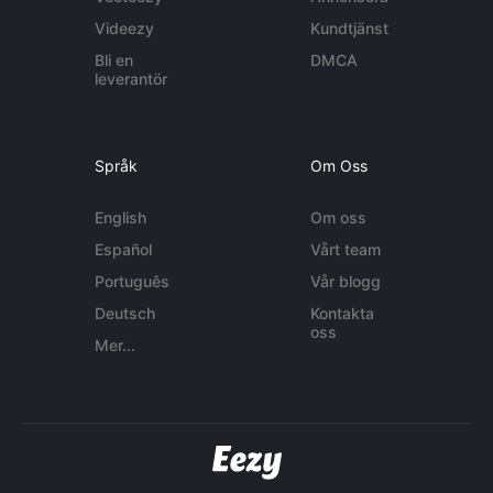
Videezy
Kundtjänst
Bli en
DMCA
leverantör
Språk
Om Oss
English
Om oss
Español
Vårt team
Português
Vår blogg
Deutsch
Kontakta
oss
Mer...