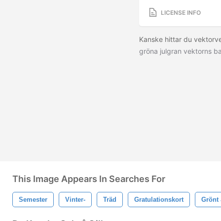
LICENSE INFO
Kanske hittar du vektor
gröna julgran vektorns 
This Image Appears In Searches For
Semester
Vinter-
Träd
Gratulationskort
Grönt 