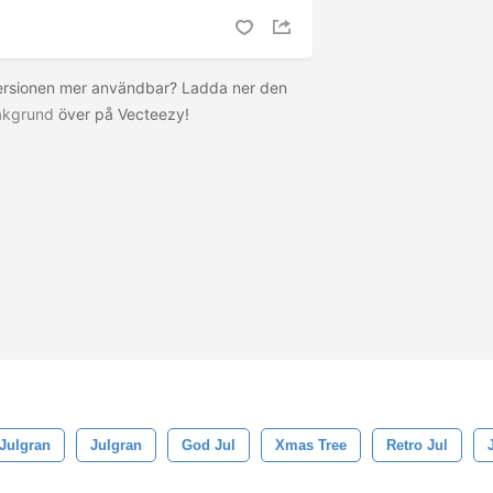
versionen mer användbar? Ladda ner den
bakgrund
över på Vecteezy!
Julgran
Julgran
God Jul
Xmas Tree
Retro Jul