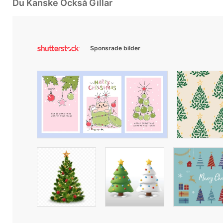
Du Kanske Också Gillar
Sponsrade bilder