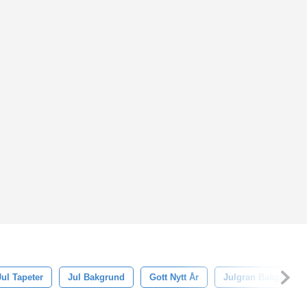
Jul Tapeter
Jul Bakgrund
Gott Nytt År
Julgran Bakgrund