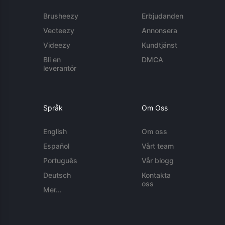
Brusheezy
Erbjudanden
Vecteezy
Annonsera
Videezy
Kundtjänst
Bli en
DMCA
leverantör
Språk
Om Oss
English
Om oss
Español
Vårt team
Português
Vår blogg
Deutsch
Kontakta
oss
Mer...