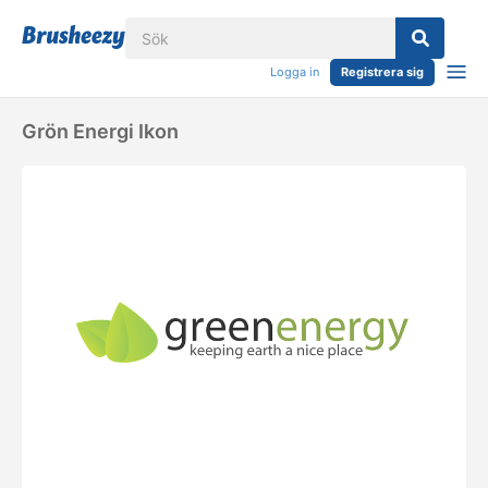
Logga in
Registrera sig
Grön Energi Ikon