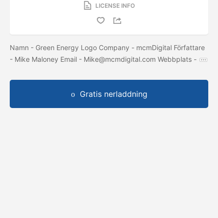
LICENSE INFO
Namn - Green Energy Logo Company - mcmDigital Författare
- Mike Maloney Email -
Mike@mcmdigital.com
Webbplats -
Gratis nerladdning