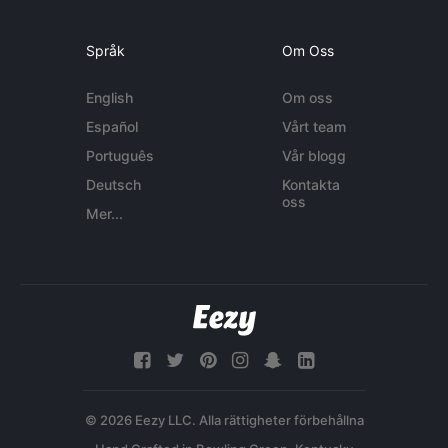
Språk
Om Oss
English
Om oss
Español
Vårt team
Português
Vår blogg
Deutsch
Kontakta
oss
Mer...
© 2026 Eezy LLC. Alla rättigheter förbehållna